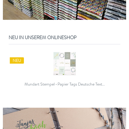
NEU IN UNSEREM ONLINESHOP
NEU
Mundart Stempel • Papier Tags Deutsche Text...
Inhalt
0.093 Quadratmeter
(15,59 € * / 1 Quadratmeter)
1,45 € *