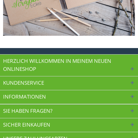
HERZLICH WILLKOMMEN IN MEINEM NEUEN
ONLINESHOP
KUNDENSERVICE
INFORMATIONEN
SIE HABEN FRAGEN?
SICHER EINKAUFEN