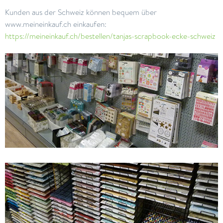
Kunden aus der Schweiz können bequem über
www.meineinkauf.ch einkaufen:
https://meineinkauf.ch/bestellen/tanjas-scrapbook-ecke-schweiz