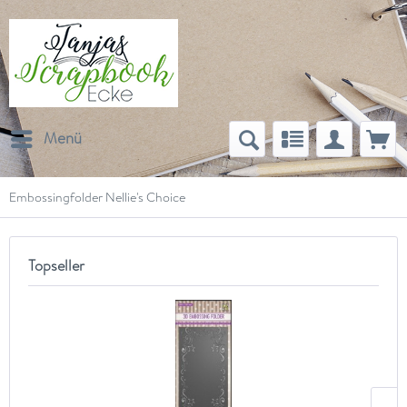
Menü
Embossingfolder Nellie's Choice
Topseller