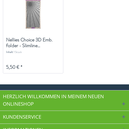
Nellies Choice 3D Emb.
folder - Slimline...
Inhalt
1 Stück
5,50 € *
HERZLICH WILLKOMMEN IN MEINEM NEUEN
ONLINESHOP
KUNDENSERVICE