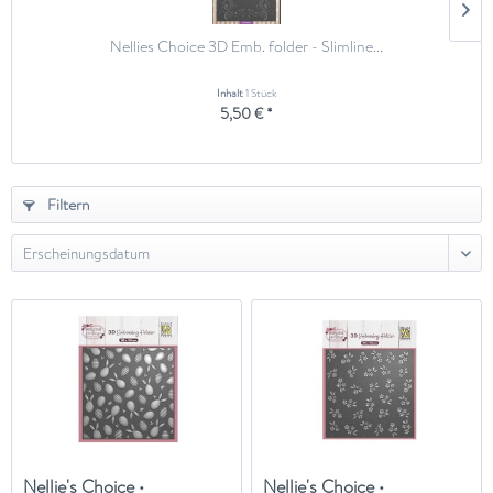
Nellies Choice 3D Emb. folder - Slimline...
Inhalt
1 Stück
5,50 € *
Filtern
Nellie's Choice •
Nellie's Choice •