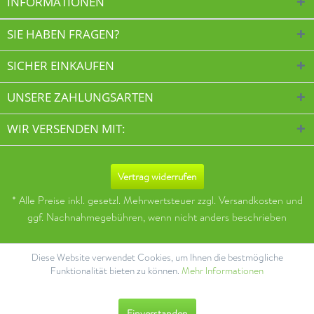
INFORMATIONEN
SIE HABEN FRAGEN?
SICHER EINKAUFEN
UNSERE ZAHLUNGSARTEN
WIR VERSENDEN MIT:
Vertrag widerrufen
* Alle Preise inkl. gesetzl. Mehrwertsteuer zzgl.
Versandkosten
und
ggf. Nachnahmegebühren, wenn nicht anders beschrieben
Diese Website verwendet Cookies, um Ihnen die bestmögliche
Funktionalität bieten zu können.
Mehr Informationen
Einverstanden