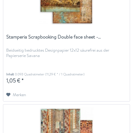
Stamperia Scrapbooking Double face sheet -...
Beidseitig bedrucktes Designpapier 12x12 säurefrei aus der
Papierserie Savana
Inhalt
0.093 Quadratmeter
(11,29 € * / 1 Quadratmeter)
1,05 € *
Merken