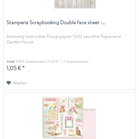
Stamperia Scrapbooking Double face sheet -...
beidseitig bedrucktes Designpapier 12x12 säurefrei Papierserie
Garden House
Inhalt
0.093 Quadratmeter
(11,29 € * / 1 Quadratmeter)
1,05 € *
Merken