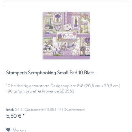
Stamperia Scrapbooking Small Pad 10 Blatt...
10 beidseitig gemusterte Designpapiere 8x8 (20,3 cm x 20,3 cm)
190 gr/qm säurefrei Provence SBBS53
Inhalt
0.4121 Quadratmeter
(13,35 € * / 1 Quadratmeter)
5,50 € *
Merken