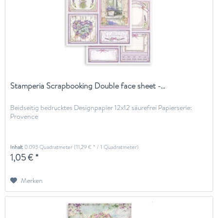
Stamperia Scrapbooking Double face sheet -...
Beidseitig bedrucktes Designpapier 12x12 säurefrei Papierserie:
Provence
Inhalt
0.093 Quadratmeter
(11,29 € * / 1 Quadratmeter)
1,05 € *
Merken