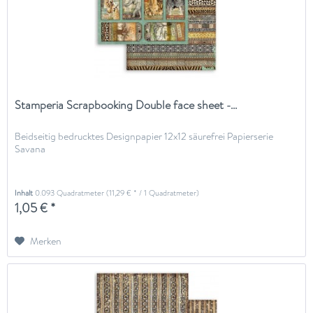
Stamperia Scrapbooking Double face sheet -...
Beidseitig bedrucktes Designpapier 12x12 säurefrei Papierserie
Savana
Inhalt
0.093 Quadratmeter
(11,29 € * / 1 Quadratmeter)
1,05 € *
Merken