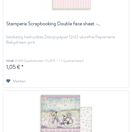
Stamperia Scrapbooking Double face sheet -...
beidseitig bedrucktes Designpapier 12x12 säurefrei Papierserie
Babydream pink
Inhalt
0.093 Quadratmeter
(11,29 € * / 1 Quadratmeter)
1,05 € *
Merken