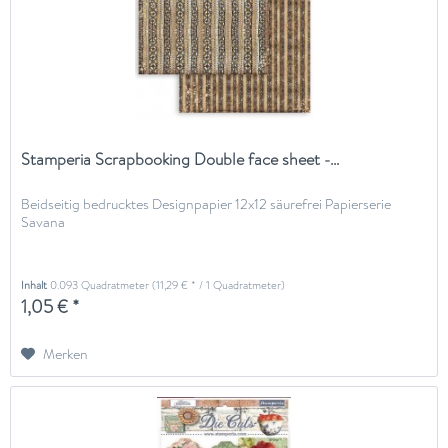
Stamperia Scrapbooking Double face sheet -...
Beidseitig bedrucktes Designpapier 12x12 säurefrei Papierserie
Savana
Inhalt
0.093 Quadratmeter
(11,29 € * / 1 Quadratmeter)
1,05 € *
Merken