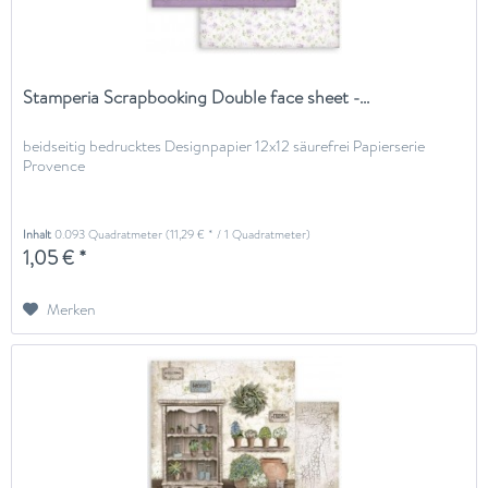
Stamperia Scrapbooking Double face sheet -...
beidseitig bedrucktes Designpapier 12x12 säurefrei Papierserie
Provence
Inhalt
0.093 Quadratmeter
(11,29 € * / 1 Quadratmeter)
1,05 € *
Merken