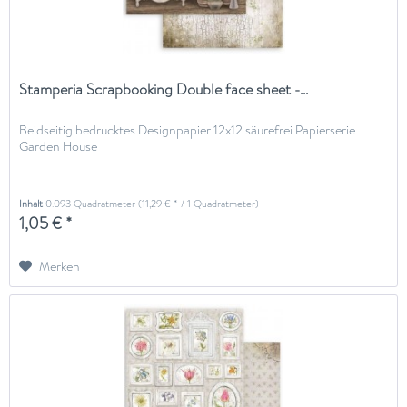
Stamperia Scrapbooking Double face sheet -...
Beidseitig bedrucktes Designpapier 12x12 säurefrei Papierserie
Garden House
Inhalt
0.093 Quadratmeter
(11,29 € * / 1 Quadratmeter)
1,05 € *
Merken