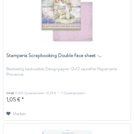
Stamperia Scrapbooking Double face sheet -...
Beidseitig bedrucktes Designpapier 12x12 säurefrei Papierserie
Provence
Inhalt
0.093 Quadratmeter
(11,29 € * / 1 Quadratmeter)
1,05 € *
Merken