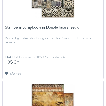
Stamperia Scrapbooking Double face sheet -...
Beidseitig bedrucktes Designpapier 12x12 säurefrei Papierserie
Savana
Inhalt
0.093 Quadratmeter
(11,29 € * / 1 Quadratmeter)
1,05 € *
Merken