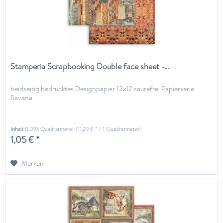
Stamperia Scrapbooking Double face sheet -...
beidseitig bedrucktes Designpapier 12x12 säurefrei Papierserie
Savana
Inhalt
0.093 Quadratmeter
(11,29 € * / 1 Quadratmeter)
1,05 € *
Merken