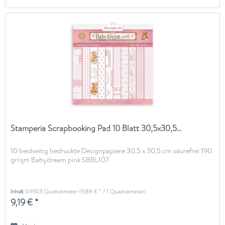
Stamperia Scrapbooking Pad 10 Blatt 30,5x30,5...
10 beidseitig bedruckte Designpapiere 30,5 x 30,5 cm säurefrei 190
gr/qm Babydream pink SBBL107
Inhalt
0.9303 Quadratmeter
(9,88 € * / 1 Quadratmeter)
9,19 € *