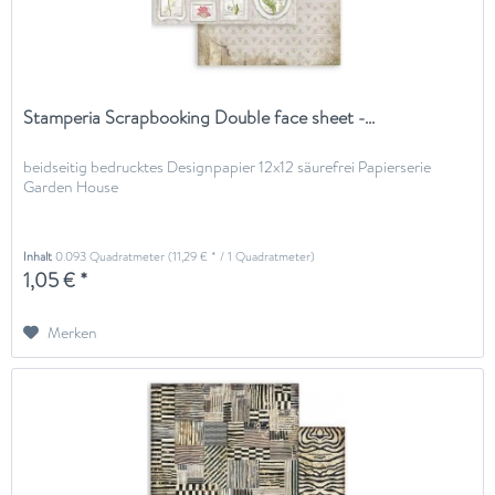
Stamperia Scrapbooking Double face sheet -...
beidseitig bedrucktes Designpapier 12x12 säurefrei Papierserie
Garden House
Inhalt
0.093 Quadratmeter
(11,29 € * / 1 Quadratmeter)
1,05 € *
Merken