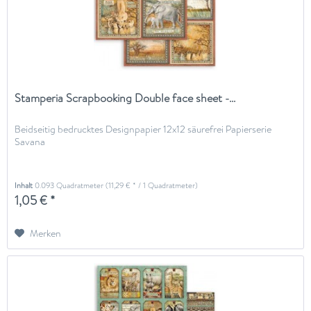
Stamperia Scrapbooking Double face sheet -...
Beidseitig bedrucktes Designpapier 12x12 säurefrei Papierserie
Savana
Inhalt
0.093 Quadratmeter
(11,29 € * / 1 Quadratmeter)
1,05 € *
Merken