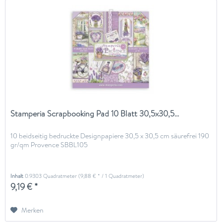
Stamperia Scrapbooking Pad 10 Blatt 30,5x30,5...
10 beidseitig bedruckte Designpapiere 30,5 x 30,5 cm säurefrei 190
gr/qm Provence SBBL105
Inhalt
0.9303 Quadratmeter
(9,88 € * / 1 Quadratmeter)
9,19 € *
Merken