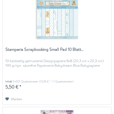
Stamperia Scrapbooking Small Pad 10 Blatt...
10 beidseitig gemusterte Designpapiere 8x8 (20,3 cm x 20,3 cm)
190 gr/qm säurefrei Papierserie Babydream Blue Babypapiere
Inhalt
0.4121 Quadratmeter
(13,35 € * / 1 Quadratmeter)
5,50 € *
Merken