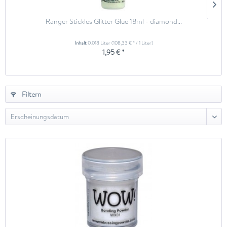
Ranger Stickles Glitter Glue 18ml - diamond...
Inhalt
0.018 Liter
(108,33 € * / 1 Liter)
1,95 € *
Filtern