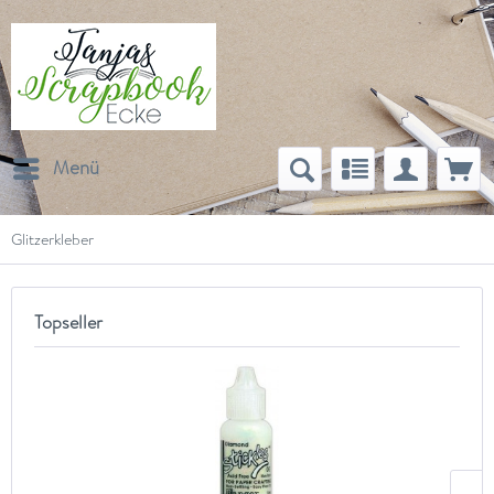
Menü
Glitzerkleber
Topseller