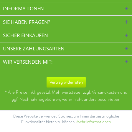
INFORMATIONEN
SIE HABEN FRAGEN?
SICHER EINKAUFEN
UNSERE ZAHLUNGSARTEN
WIR VERSENDEN MIT:
Vertrag widerrufen
* Alle Preise inkl. gesetzl. Mehrwertsteuer zzgl.
Versandkosten
und
ggf. Nachnahmegebühren, wenn nicht anders beschrieben
Diese Website verwendet Cookies, um Ihnen die bestmögliche
Funktionalität bieten zu können.
Mehr Informationen