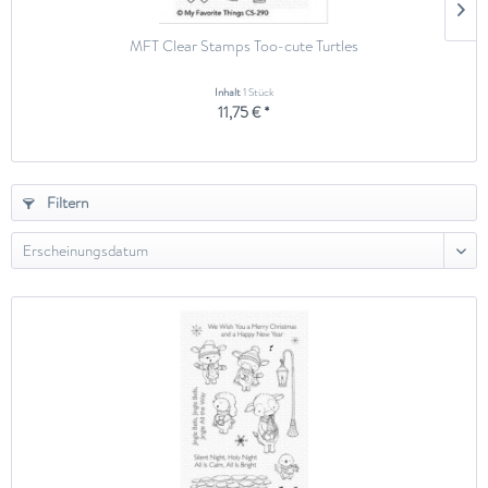
MFT Clear Stamps Too-cute Turtles
Inhalt
1 Stück
11,75 € *
Filtern