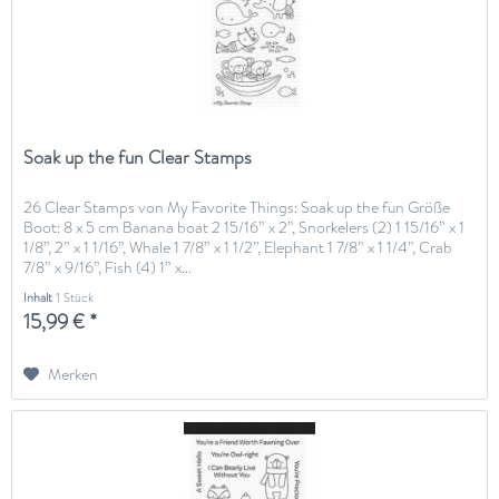
Soak up the fun Clear Stamps
26 Clear Stamps von My Favorite Things: Soak up the fun Größe
Boot: 8 x 5 cm Banana boat 2 15/16” x 2”, Snorkelers (2) 1 15/16” x 1
1/8”, 2” x 1 1/16”, Whale 1 7/8” x 1 1/2”, Elephant 1 7/8” x 1 1/4”, Crab
7/8” x 9/16”, Fish (4) 1” x...
Inhalt
1 Stück
15,99 € *
Merken