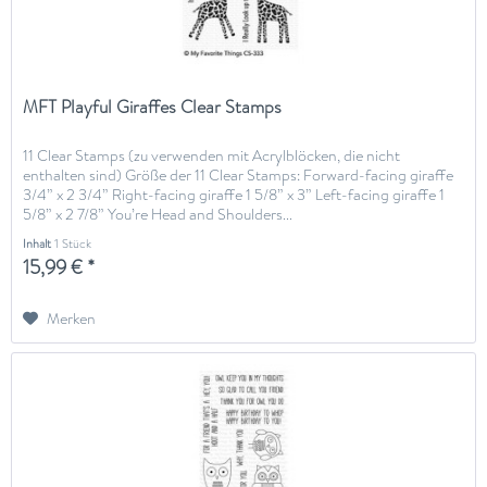
MFT Playful Giraffes Clear Stamps
11 Clear Stamps (zu verwenden mit Acrylblöcken, die nicht
enthalten sind) Größe der 11 Clear Stamps: Forward-facing giraffe
3/4” x 2 3/4” Right-facing giraffe 1 5/8” x 3” Left-facing giraffe 1
5/8” x 2 7/8” You’re Head and Shoulders...
Inhalt
1 Stück
15,99 € *
Merken