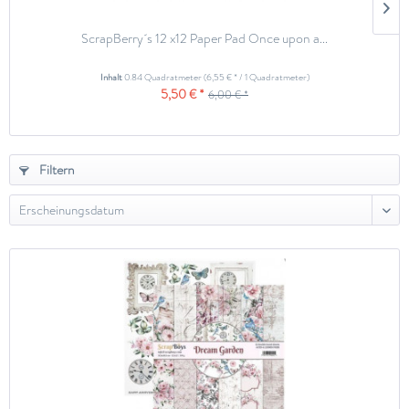
ScrapBerry´s 12 x12 Paper Pad Once upon a...
Inhalt
0.84 Quadratmeter
(6,55 € * / 1 Quadratmeter)
5,50 € *
6,00 € *
Filtern