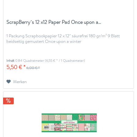
ScrapBerry´s 12 x12 Paper Pad Once upon a...
1 Packung Scrapbookpapier 12 x 12" säurefrei 180 gr/m² 9 Blatt
beidseitig gemustert Once upon a winter
Inhalt
0.84 Quadratmeter
(6,55 € * / 1 Quadratmeter)
5,50 € *
6,00 € *
Merken