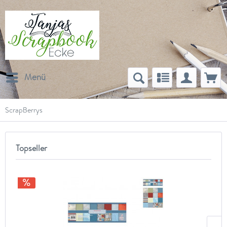
Menü
ScrapBerrys
Topseller