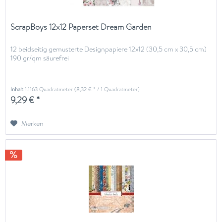
ScrapBoys 12x12 Paperset Dream Garden
12 beidseitig gemusterte Designpapiere 12x12 (30,5 cm x 30,5 cm)
190 gr/qm säurefrei
Inhalt
1.1163 Quadratmeter
(8,32 € * / 1 Quadratmeter)
9,29 € *
Merken