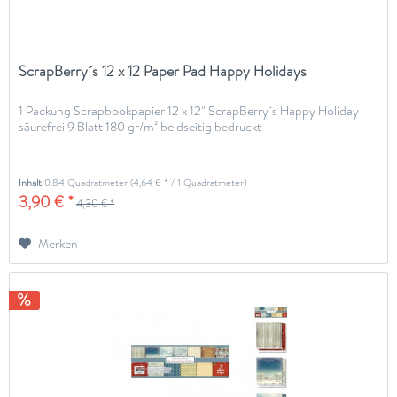
ScrapBerry´s 12 x 12 Paper Pad Happy Holidays
1 Packung Scrapbookpapier 12 x 12" ScrapBerry´s Happy Holiday
säurefrei 9 Blatt 180 gr/m² beidseitig bedruckt
Inhalt
0.84 Quadratmeter
(4,64 € * / 1 Quadratmeter)
3,90 € *
4,30 € *
Merken