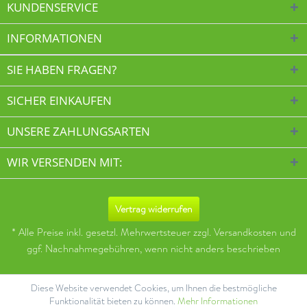
KUNDENSERVICE
INFORMATIONEN
SIE HABEN FRAGEN?
SICHER EINKAUFEN
UNSERE ZAHLUNGSARTEN
WIR VERSENDEN MIT:
Vertrag widerrufen
* Alle Preise inkl. gesetzl. Mehrwertsteuer zzgl.
Versandkosten
und
ggf. Nachnahmegebühren, wenn nicht anders beschrieben
Diese Website verwendet Cookies, um Ihnen die bestmögliche
Funktionalität bieten zu können.
Mehr Informationen