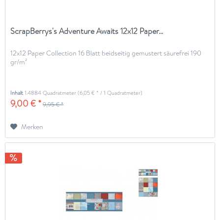
ScrapBerrys's Adventure Awaits 12x12 Paper...
12x12 Paper Collection 16 Blatt beidseitig gemustert säurefrei 190
gr/m²
Inhalt
1.4884 Quadratmeter
(6,05 € * / 1 Quadratmeter)
9,00 € *
9,95 € *
Merken