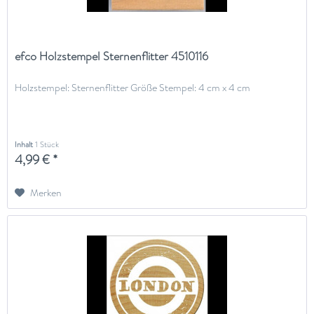
efco Holzstempel Sternenflitter 4510116
Holzstempel: Sternenflitter Größe Stempel: 4 cm x 4 cm
Inhalt
1 Stück
4,99 € *
Merken