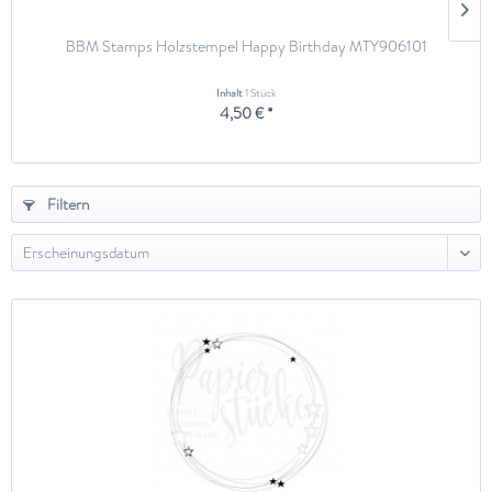
BBM Stamps Holzstempel Happy Birthday MTY906101
Inhalt
1 Stück
4,50 € *
Filtern