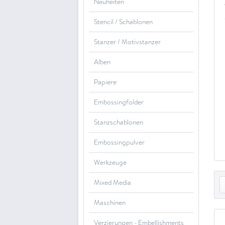
Neuheiten
Stencil / Schablonen
Stanzer / Motivstanzer
Alben
Papiere
Embossingfolder
Stanzschablonen
Embossingpulver
Werkzeuge
Mixed Media
Maschinen
Verzierungen - Embellishments