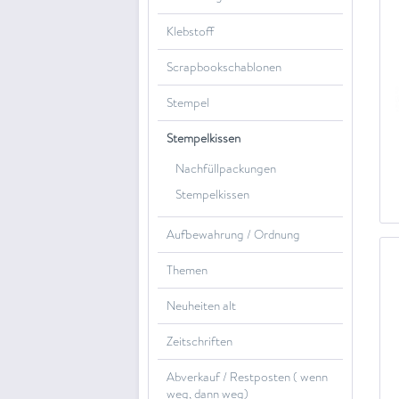
Klebstoff
Scrapbookschablonen
Stempel
Stempelkissen
Nachfüllpackungen
Stempelkissen
Aufbewahrung / Ordnung
Themen
Neuheiten alt
Zeitschriften
Abverkauf / Restposten ( wenn
weg, dann weg)