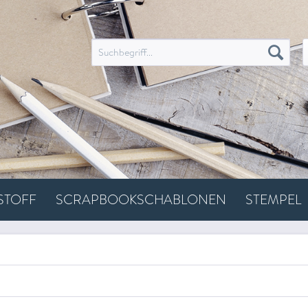
STOFF
SCRAPBOOKSCHABLONEN
STEMPEL