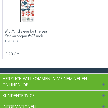
My Mind's eye by the sea
Stickerbogen 6x12 inch...
Inhalt
1 Stück
3,20 € *
HERZLICH WILLKOMMEN IN MEINEM NEUEN
ONLINESHOP
KUNDENSERVICE
INFORMATIONEN