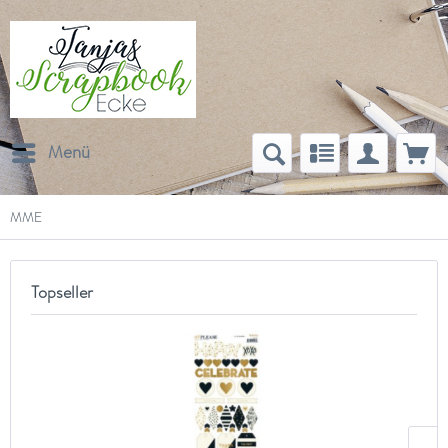
Menü
MME
Topseller