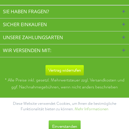
SIE HABEN FRAGEN?
SICHER EINKAUFEN
UNSERE ZAHLUNGSARTEN
WIR VERSENDEN MIT:
Vertrag widerrufen
* Alle Preise inkl. gesetzl. Mehrwertsteuer zzgl.
Versandkosten
und
ggf. Nachnahmegebühren, wenn nicht anders beschrieben
Diese Website verwendet Cookies, um Ihnen die bestmögliche
Funktionalität bieten zu können.
Mehr Informationen
Einverstanden