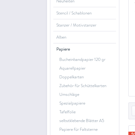
Neuheiten
Stencil / Schablonen
Stanzer / Motivstanzer
Alben
Papiere
Bucheinbandpapier 120 gr
Aquarellpapier
Doppelkarten
Zubehör für Schüttelkarten
Umschläge
Spezialpapiere
Tafelfolie
selbstklebende Blätter A5
Papiere für Faltsterne