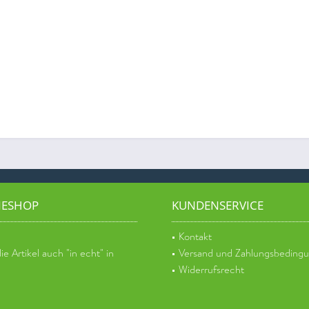
NESHOP
KUNDENSERVICE
Kontakt
e Artikel auch "in echt" in
Versand und Zahlungsbeding
Widerrufsrecht