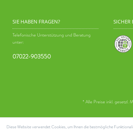
SIE HABEN FRAGEN?
SICHER
Telefonische Unterstützung und Beratung
unter:
07022-903550
* Alle Preise inkl. gesetzl.
Diese Website verwendet Cookies, um Ihnen die bestmögliche Funktionali