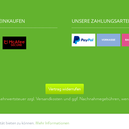
 EINKAUFEN
UNSERE ZAHLUNGSARTE
Vertrag widerrufen
 Mehrwertsteuer zzgl.
Versandkosten
und ggf. Nachnahmegebühren, wenn
tät bieten zu können.
Mehr Informationen