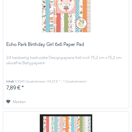
Echo Park Birthday Girl 6x6 Paper Pad
24 beidseitig bedruckte Designpapiere 6x6 inch 15,2 cm x 15,2 cm
säurefrei Babypapiere
Inhalt
0.5545 Quadratmeter
(14,23 € * / 1 Quadratmeter)
7,89 € *
Merken