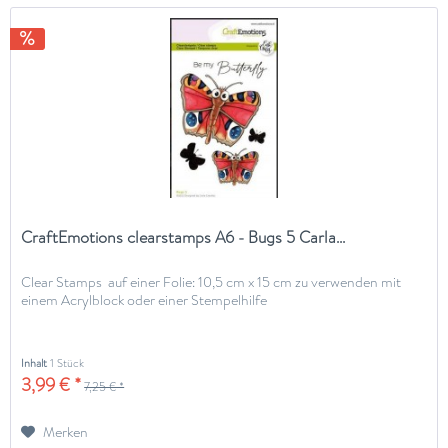
CraftEmotions clearstamps A6 - Bugs 5 Carla...
Clear Stamps auf einer Folie: 10,5 cm x 15 cm zu verwenden mit
einem Acrylblock oder einer Stempelhilfe
Inhalt
1 Stück
3,99 € *
7,25 € *
Merken