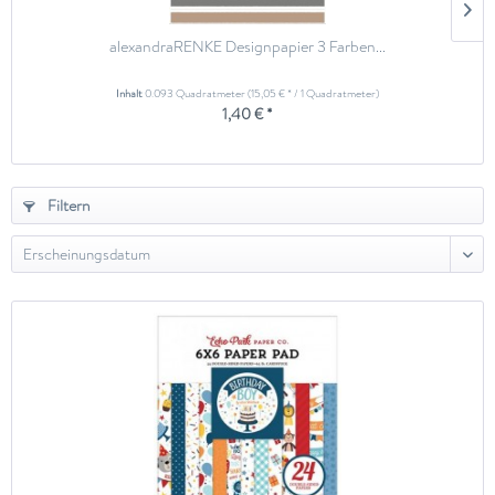
alexandraRENKE Designpapier 3 Farben...
Inhalt
0.093 Quadratmeter
(15,05 € * / 1 Quadratmeter)
1,40 € *
Filtern