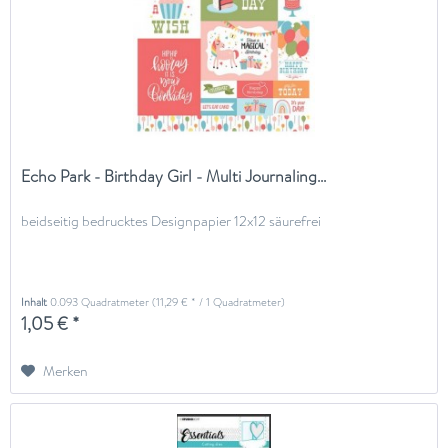
Echo Park - Birthday Girl - Multi Journaling...
beidseitig bedrucktes Designpapier 12x12 säurefrei
Inhalt
0.093 Quadratmeter
(11,29 € * / 1 Quadratmeter)
1,05 € *
Merken