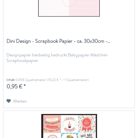
Dini Design - Scrapbook Papier - ca. 30x30cm -...
Designpapier beidseitig bedruckt Babypapier Mädchen
Scrapbookpapier
Inhalt
0.093 Quadratmeter
(10,22 € * / 1 Quadratmeter)
0,95 € *
Merken