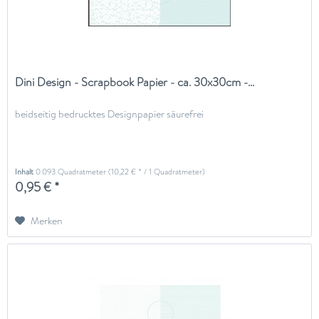
Dini Design - Scrapbook Papier - ca. 30x30cm -...
beidseitig bedrucktes Designpapier säurefrei
Inhalt
0.093 Quadratmeter
(10,22 € * / 1 Quadratmeter)
0,95 € *
Merken