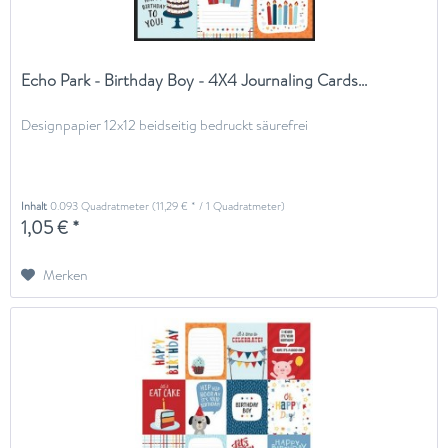
Echo Park - Birthday Boy - 4X4 Journaling Cards...
Designpapier 12x12 beidseitig bedruckt säurefrei
Inhalt
0.093 Quadratmeter
(11,29 € * / 1 Quadratmeter)
1,05 € *
Merken