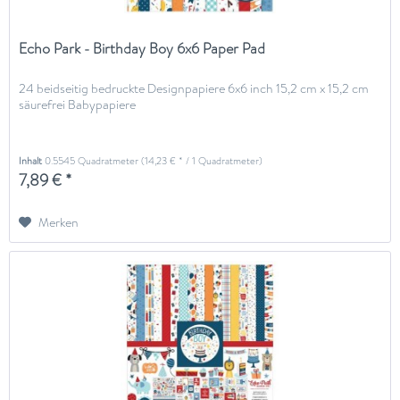
Echo Park - Birthday Boy 6x6 Paper Pad
24 beidseitig bedruckte Designpapiere 6x6 inch 15,2 cm x 15,2 cm
säurefrei Babypapiere
Inhalt
0.5545 Quadratmeter
(14,23 € * / 1 Quadratmeter)
7,89 € *
Merken