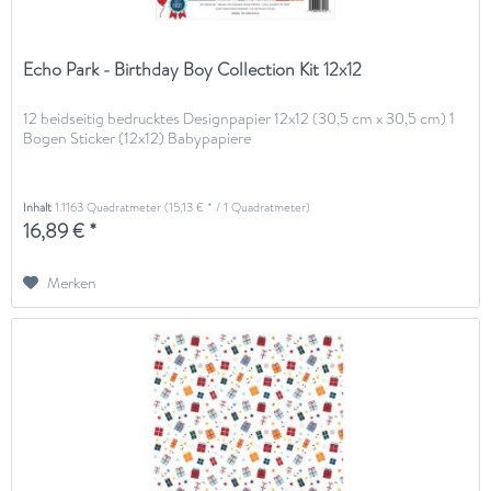
Echo Park - Birthday Boy Collection Kit 12x12
12 beidseitig bedrucktes Designpapier 12x12 (30,5 cm x 30,5 cm) 1
Bogen Sticker (12x12) Babypapiere
Inhalt
1.1163 Quadratmeter
(15,13 € * / 1 Quadratmeter)
16,89 € *
Merken