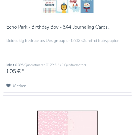
Echo Park - Birthday Boy - 3X4 Journaling Cards...
Beidseitig bedrucktes Designpapier 12x12 säurefrei Babypapier
Inhalt
0.093 Quadratmeter
(11,29 € * / 1 Quadratmeter)
1,05 € *
Merken