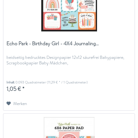
Echo Park - Birthday Girl - 4X4 Journaling...
beidseitig bedrucktes Designpapier 12x12 säurefrei Babypapiere,
Scrapbookpapier Baby Mädchen,
Inhalt
0.093 Quadratmeter
(11,29 € * / 1 Quadratmeter)
1,05 € *
Merken