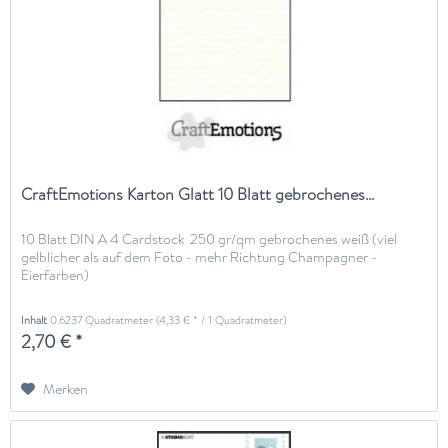
CraftEmotions Karton Glatt 10 Blatt gebrochenes...
10 Blatt DIN A 4 Cardstock 250 gr/qm gebrochenes weiß (viel
gelblicher als auf dem Foto - mehr Richtung Champagner -
Eierfarben)
Inhalt
0.6237 Quadratmeter
(4,33 € * / 1 Quadratmeter)
2,70 € *
Merken