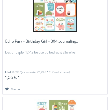
Echo Park - Birthday Girl - 3X4 Journaling...
Designpapier 12x12 beidseitig bedruckt säurefrei
Inhalt
0.093 Quadratmeter
(11,29 € * / 1 Quadratmeter)
1,05 € *
Merken