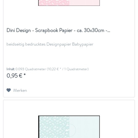
Dini Design - Scrapbook Papier - ca. 30x30cm -...
beidseitig bedrucktes Designpapier Babypapier
Inhalt
0.093 Quadratmeter
(10,22 € * / 1 Quadratmeter)
0,95 € *
Merken