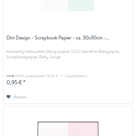
Dini Design - Scrapbook Papier - ca. 30x30cm -...
beidseitig bedrucktes Designpapier 12x12 säurefrei Babypapier,
Scrapbookpapier, Baby Junge
Inhalt
0.093 Quadratmeter
(10,22 € * / 1 Quadratmeter)
0,95 € *
Merken