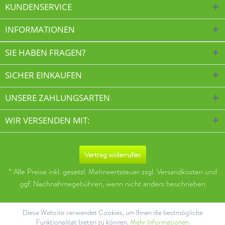
KUNDENSERVICE
INFORMATIONEN
SIE HABEN FRAGEN?
SICHER EINKAUFEN
UNSERE ZAHLUNGSARTEN
WIR VERSENDEN MIT:
Vertrag widerrufen
* Alle Preise inkl. gesetzl. Mehrwertsteuer zzgl.
Versandkosten
und
ggf. Nachnahmegebühren, wenn nicht anders beschrieben
Diese Website verwendet Cookies, um Ihnen die bestmögliche
Funktionalität bieten zu können.
Mehr Informationen