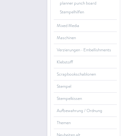
planner punch board
Stempelhilfen
Mixed Media
Maschinen
Verzierungen - Embellishments
Klebstoff
Scrapbookschablonen
Stempel
Stempelkissen
Aufbewahrung / Ordnung
Themen
Neuheiten alt