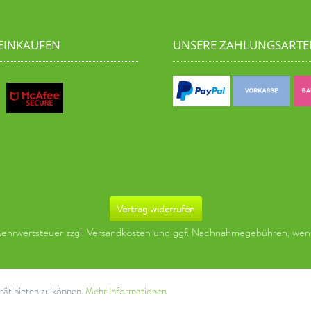
 EINKAUFEN
UNSERE ZAHLUNGSARTE
Vertrag widerrufen
 Mehrwertsteuer zzgl.
Versandkosten
und ggf. Nachnahmegebühren, wenn
tät bieten zu können.
Mehr Informationen