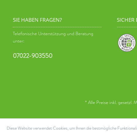
SIE HABEN FRAGEN?
SICHER
Telefonische Unterstützung und Beratung
unter:
07022-903550
* Alle Preise inkl. gesetzl.
Diese Website verwendet Cookies, um Ihnen die bestmögliche Funktionali