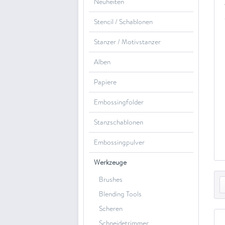
Neuheiten
Stencil / Schablonen
Stanzer / Motivstanzer
Alben
Papiere
Embossingfolder
Stanzschablonen
Embossingpulver
Werkzeuge
Brushes
Blending Tools
Scheren
Schneidetrimmer