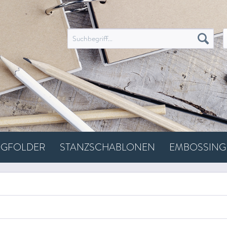
NGFOLDER
STANZSCHABLONEN
EMBOSSING