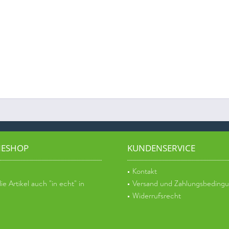
NESHOP
KUNDENSERVICE
Kontakt
e Artikel auch "in echt" in
Versand und Zahlungsbeding
Widerrufsrecht