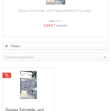
Gorjuss Schneide- und Prägeschablone Fly away...
Inhalt
1 Stück
9,99 € *
13,99 € *
Filtern
Gorjuss Schneide- und