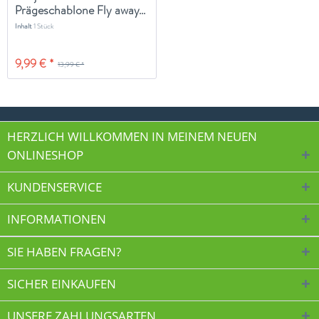
Prägeschablone Fly away...
Inhalt
1 Stück
9,99 € *
13,99 € *
HERZLICH WILLKOMMEN IN MEINEM NEUEN
ONLINESHOP
KUNDENSERVICE
INFORMATIONEN
SIE HABEN FRAGEN?
SICHER EINKAUFEN
UNSERE ZAHLUNGSARTEN