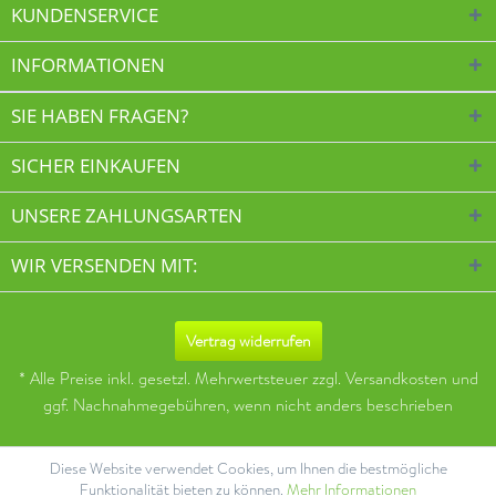
KUNDENSERVICE
INFORMATIONEN
SIE HABEN FRAGEN?
SICHER EINKAUFEN
UNSERE ZAHLUNGSARTEN
WIR VERSENDEN MIT:
Vertrag widerrufen
* Alle Preise inkl. gesetzl. Mehrwertsteuer zzgl.
Versandkosten
und
ggf. Nachnahmegebühren, wenn nicht anders beschrieben
Diese Website verwendet Cookies, um Ihnen die bestmögliche
Funktionalität bieten zu können.
Mehr Informationen