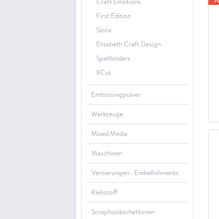
Craft Emotions
First Edition
Sizzix
Elisabeth Craft Design
Spellbinders
XCut
Embossingpulver
Werkzeuge
Mixed Media
Maschinen
Verzierungen - Embellishments
Klebstoff
Scrapbookschablonen