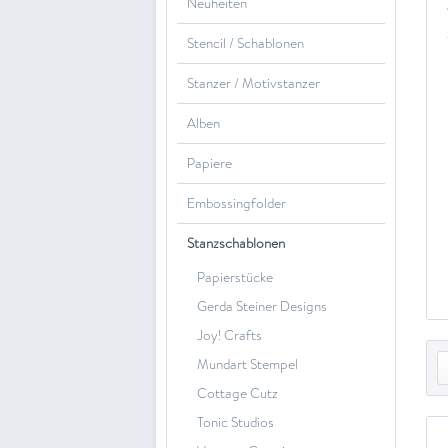
Neuheiten
Stencil / Schablonen
Stanzer / Motivstanzer
Alben
Papiere
Embossingfolder
Stanzschablonen
Papierstücke
Gerda Steiner Designs
Joy! Crafts
Mundart Stempel
Cottage Cutz
Tonic Studios