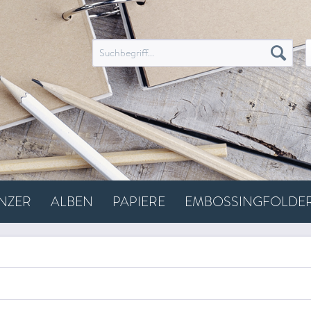
ANZER
ALBEN
PAPIERE
EMBOSSINGFOLDE