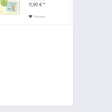
ähnliches)
11,90 € *
Merken