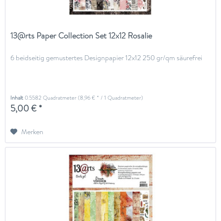
13@rts Paper Collection Set 12x12 Rosalie
6 beidseitig gemustertes Designpapier 12x12 250 gr/qm säurefrei
Inhalt
0.5582 Quadratmeter
(8,96 € * / 1 Quadratmeter)
5,00 € *
Merken