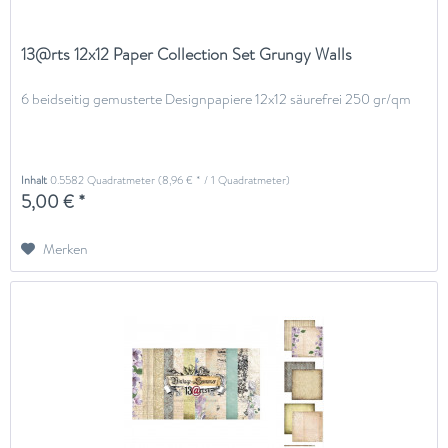
13@rts 12x12 Paper Collection Set Grungy Walls
6 beidseitig gemusterte Designpapiere 12x12 säurefrei 250 gr/qm
Inhalt
0.5582 Quadratmeter
(8,96 € * / 1 Quadratmeter)
5,00 € *
Merken