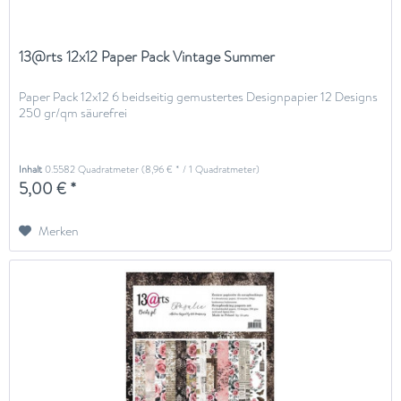
13@rts 12x12 Paper Pack Vintage Summer
Paper Pack 12x12 6 beidseitig gemustertes Designpapier 12 Designs
250 gr/qm säurefrei
Inhalt
0.5582 Quadratmeter
(8,96 € * / 1 Quadratmeter)
5,00 € *
Merken