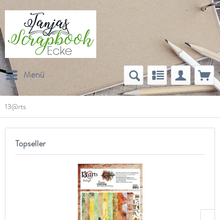
Menü
13@rts
Topseller