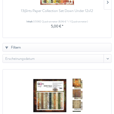
13@rts Paper Collection Set Down Under 12x12
Inhalt
0.5582 Quadratmeter
(8,96 € * / 1 Quadratmeter)
5,00 € *
Filtern