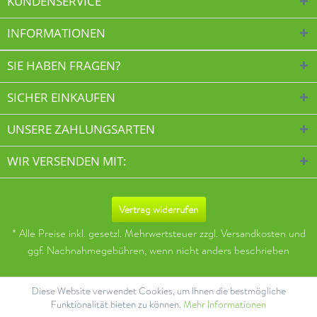
KUNDENSERVICE
INFORMATIONEN
SIE HABEN FRAGEN?
SICHER EINKAUFEN
UNSERE ZAHLUNGSARTEN
WIR VERSENDEN MIT:
Vertrag widerrufen
* Alle Preise inkl. gesetzl. Mehrwertsteuer zzgl.
Versandkosten
und
ggf. Nachnahmegebühren, wenn nicht anders beschrieben
Diese Website verwendet Cookies, um Ihnen die bestmögliche
Funktionalität bieten zu können.
Mehr Informationen