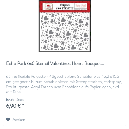
Echo Park 6x6 Stencil Valentines Heart Bouquet...
dünne flexible Polyester-Prägeschablone Schablone ca. 15,2 x 15,2
cm geeignet z.B. zum Schablonieren mit Stempelfarben, Farbspray,
Strukturpaste, Acryl Farben uvm Schablone aufs Papier legen, evtl.
mit Tape...
Inhalt
1 Stück
6,90 € *
Merken