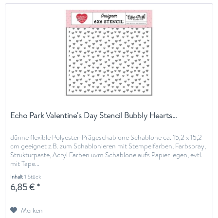
Echo Park Valentine's Day Stencil Bubbly Hearts...
dünne flexible Polyester-Prägeschablone Schablone ca. 15,2 x 15,2
cm geeignet z.B. zum Schablonieren mit Stempelfarben, Farbspray,
Strukturpaste, Acryl Farben uvm Schablone aufs Papier legen, evtl.
mit Tape...
Inhalt
1 Stück
6,85 € *
Merken