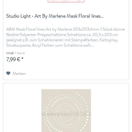
Studio Light • Art By Marlene Mask Floral lines...
ABM Mask Floral lines Art by Marlene 203x203x1mm 1 Stück dünne
flexible Polyester-Prägeschablone Schablone ca. 20,3 x 203 cm
geeignet z.B. zum Schablonieren mit Stempelfarben, Farbspray,
Strukturpaste, Acryl Farben uvm Schablone aufs...
Inhalt
1 Stück
7,99 € *
Merken