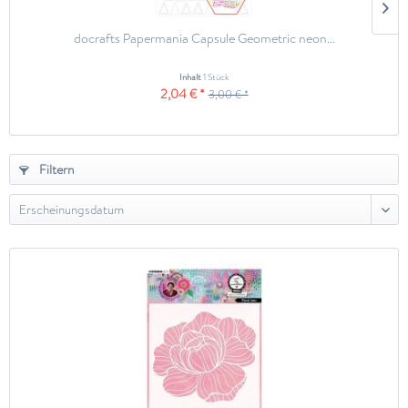
docrafts Papermania Capsule Geometric neon...
Inhalt
1 Stück
2,04 € *
3,00 € *
Filtern