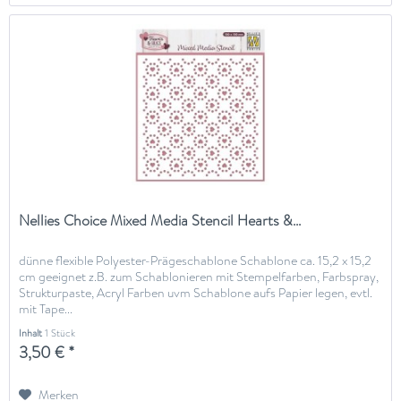
Nellies Choice Mixed Media Stencil Hearts &...
dünne flexible Polyester-Prägeschablone Schablone ca. 15,2 x 15,2
cm geeignet z.B. zum Schablonieren mit Stempelfarben, Farbspray,
Strukturpaste, Acryl Farben uvm Schablone aufs Papier legen, evtl.
mit Tape...
Inhalt
1 Stück
3,50 € *
Merken