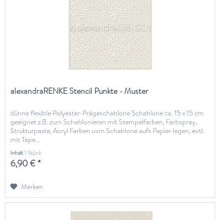
alexandraRENKE Stencil Punkte - Muster
dünne flexible Polyester-Prägeschablone Schablone ca. 15 x 15 cm
geeignet z.B. zum Schablonieren mit Stempelfarben, Farbspray,
Strukturpaste, Acryl Farben uvm Schablone aufs Papier legen, evtl.
mit Tape...
Inhalt
1 Stück
6,90 € *
Merken