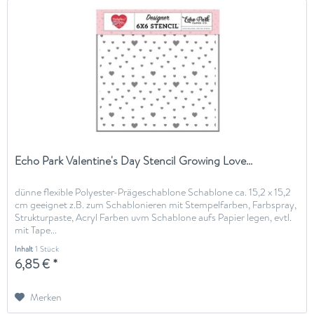
Echo Park Valentine's Day Stencil Growing Love...
dünne flexible Polyester-Prägeschablone Schablone ca. 15,2 x 15,2
cm geeignet z.B. zum Schablonieren mit Stempelfarben, Farbspray,
Strukturpaste, Acryl Farben uvm Schablone aufs Papier legen, evtl.
mit Tape...
Inhalt
1 Stück
6,85 € *
Merken