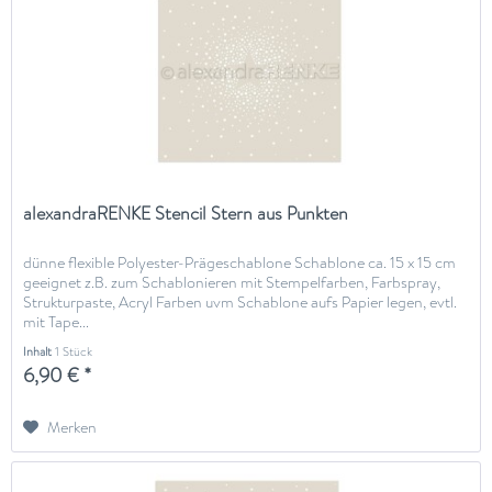
alexandraRENKE Stencil Stern aus Punkten
dünne flexible Polyester-Prägeschablone Schablone ca. 15 x 15 cm
geeignet z.B. zum Schablonieren mit Stempelfarben, Farbspray,
Strukturpaste, Acryl Farben uvm Schablone aufs Papier legen, evtl.
mit Tape...
Inhalt
1 Stück
6,90 € *
Merken