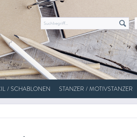
IL / SCHABLONEN
STANZER / MOTIVSTANZER