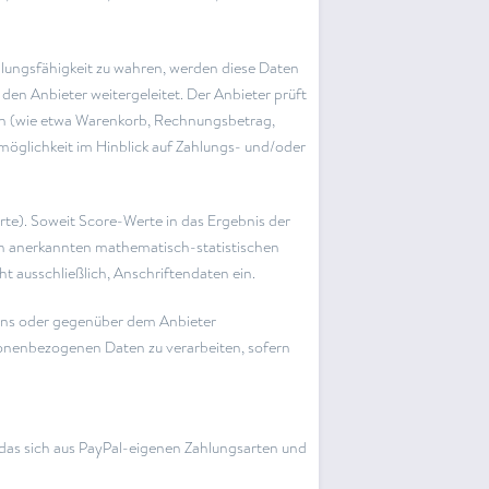
ahlungsfähigkeit zu wahren, werden diese Daten
den Anbieter weitergeleitet. Der Anbieter prüft
en (wie etwa Warenkorb, Rechnungsbetrag,
möglichkeit im Hinblick auf Zahlungs- und/oder
rte). Soweit Score-Werte in das Ergebnis der
ich anerkannten mathematisch-statistischen
t ausschließlich, Anschriftendaten ein.
n uns oder gegenüber dem Anbieter
rsonenbezogenen Daten zu verarbeiten, sofern
das sich aus PayPal-eigenen Zahlungsarten und