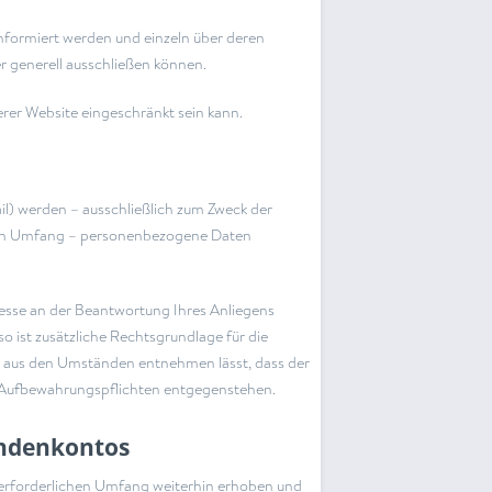
informiert werden und einzeln über deren
 generell ausschließen können.
erer Website eingeschränkt sein kann.
l) werden – ausschließlich zum Zweck der
chen Umfang – personenbezogene Daten
resse an der Beantwortung Ihres Anliegens
 so ist zusätzliche Rechtsgrundlage für die
ch aus den Umständen entnehmen lässt, dass der
en Aufbewahrungspflichten entgegenstehen.
undenkontos
 erforderlichen Umfang weiterhin erhoben und