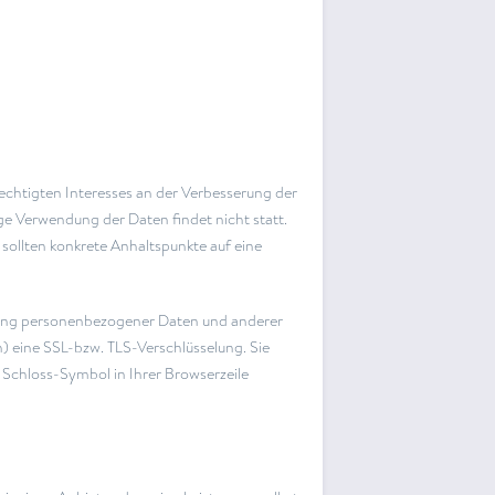
rechtigten Interesses an der Verbesserung der
ige Verwendung der Daten findet nicht statt.
, sollten konkrete Anhaltspunkte auf eine
gung personenbezogener Daten und anderer
n) eine SSL-bzw. TLS-Verschlüsselung. Sie
 Schloss-Symbol in Ihrer Browserzeile