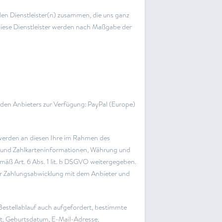
den Dienstleister(n) zusammen, die uns ganz
 diese Dienstleister werden nach Maßgabe der
den Anbieters zur Verfügung: PayPal (Europe)
, werden an diesen Ihre im Rahmen des
- und Zahlkarteninformationen, Währung und
mäß Art. 6 Abs. 1 lit. b DSGVO weitergegeben.
der Zahlungsabwicklung mit dem Anbieter und
 Bestellablauf auch aufgefordert, bestimmte
t, Geburtsdatum, E-Mail-Adresse,