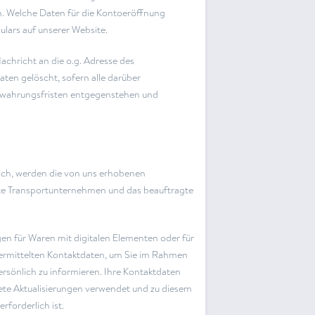
en. Welche Daten für die Kontoeröffnung
lars auf unserer Website.
achricht an die o.g. Adresse des
en gelöscht, sofern alle darüber
bewahrungsfristen entgegenstehen und
lich, werden die von uns erhobenen
te Transportunternehmen und das beauftragte
en für Waren mit digitalen Elementen oder für
übermittelten Kontaktdaten, um Sie im Rahmen
ersönlich zu informieren. Ihre Kontaktdaten
ete Aktualisierungen verwendet und zu diesem
rforderlich ist.