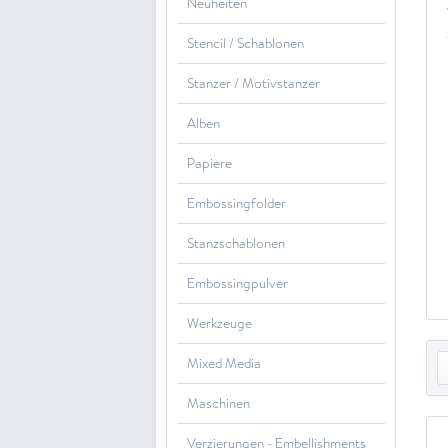
Neuheiten
Stencil / Schablonen
Stanzer / Motivstanzer
Alben
Papiere
Embossingfolder
Stanzschablonen
Embossingpulver
Werkzeuge
Mixed Media
Maschinen
Verzierungen - Embellishments