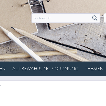
SEN
AUFBEWAHRUNG / ORDNUNG
THEMEN
23