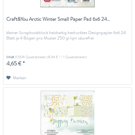
Craft&You Arctic Winter Small Paper Pad 6x6 24...
kleiner Scrapbookblock beidseitig bedrucktes Designpapier 6x6 24
Blatt je 4 Bogen pro Muster 250 gr/qm säurefrei
Inhalt
0.5574 Quadratmeter
(8,34 € * / 1 Quadratmeter)
4,65 € *
Merken