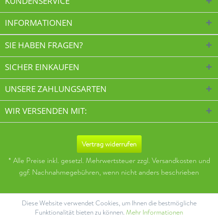
KUNDENSERVICE
INFORMATIONEN
SIE HABEN FRAGEN?
SICHER EINKAUFEN
UNSERE ZAHLUNGSARTEN
WIR VERSENDEN MIT:
Vertrag widerrufen
* Alle Preise inkl. gesetzl. Mehrwertsteuer zzgl.
Versandkosten
und
ggf. Nachnahmegebühren, wenn nicht anders beschrieben
Diese Website verwendet Cookies, um Ihnen die bestmögliche
Funktionalität bieten zu können.
Mehr Informationen