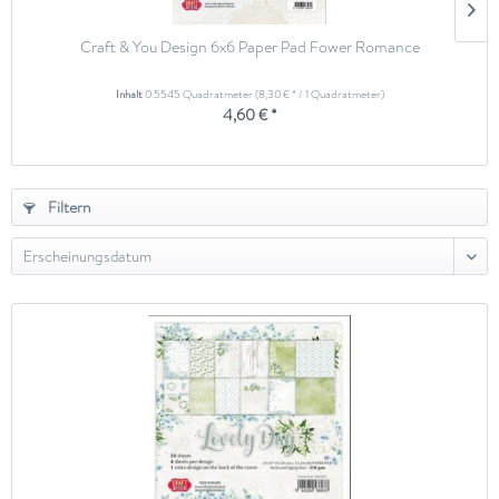
Craft & You Design 6x6 Paper Pad Fower Romance
Inhalt
0.5545 Quadratmeter
(8,30 € * / 1 Quadratmeter)
4,60 € *
Filtern