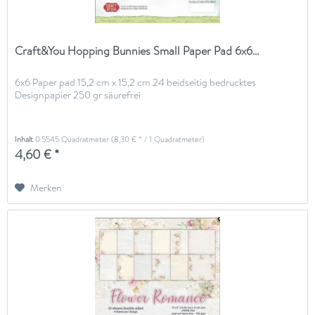
Craft&You Hopping Bunnies Small Paper Pad 6x6...
6x6 Paper pad 15,2 cm x 15,2 cm 24 beidseitig bedrucktes
Designpapier 250 gr säurefrei
Inhalt
0.5545 Quadratmeter
(8,30 € * / 1 Quadratmeter)
4,60 € *
Merken