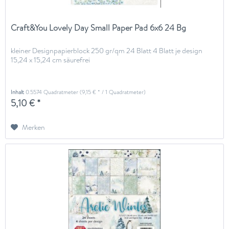
Craft&You Lovely Day Small Paper Pad 6x6 24 Bg
kleiner Designpapierblock 250 gr/qm 24 Blatt 4 Blatt je design
15,24 x 15,24 cm säurefrei
Inhalt
0.5574 Quadratmeter
(9,15 € * / 1 Quadratmeter)
5,10 € *
Merken