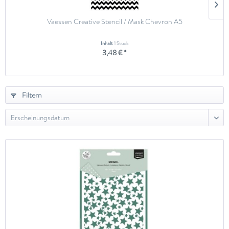
Vaessen Creative Stencil / Mask Chevron A5
Inhalt
1 Stück
3,48 € *
Filtern