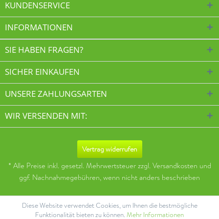
KUNDENSERVICE
INFORMATIONEN
SIE HABEN FRAGEN?
SICHER EINKAUFEN
UNSERE ZAHLUNGSARTEN
WIR VERSENDEN MIT:
Vertrag widerrufen
* Alle Preise inkl. gesetzl. Mehrwertsteuer zzgl.
Versandkosten
und
ggf. Nachnahmegebühren, wenn nicht anders beschrieben
Diese Website verwendet Cookies, um Ihnen die bestmögliche
Funktionalität bieten zu können.
Mehr Informationen